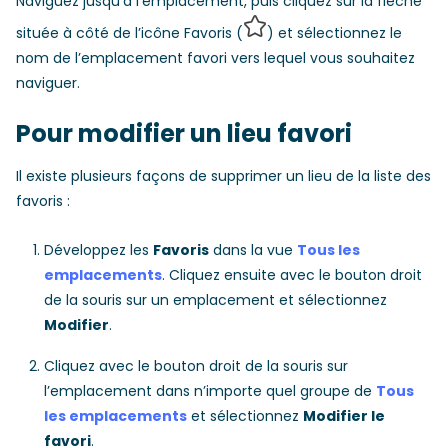
Naviguez jusqu’à l’emplacement, puis cliquez sur la flèche
située à côté de l’icône Favoris (
) et sélectionnez le
nom de l’emplacement favori vers lequel vous souhaitez
naviguer.
Pour modifier un lieu favori
Il existe plusieurs façons de supprimer un lieu de la liste des
favoris :
Développez les
Favoris
dans la vue
Tous les
emplacements
. Cliquez ensuite avec le bouton droit
de la souris sur un emplacement et sélectionnez
Modifier
.
Cliquez avec le bouton droit de la souris sur
l’emplacement dans n’importe quel groupe de
Tous
les emplacements
et sélectionnez
Modifier le
favori
.