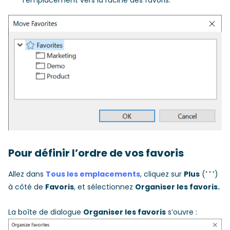
l’emplacement vers la racine des favoris.
Pour définir l’ordre de vos favoris
Allez dans
Tous les emplacements
, cliquez sur
Plus
(
)
à côté de
Favoris
, et sélectionnez
Organiser les favoris.
La boîte de dialogue
Organiser les favoris
s’ouvre :