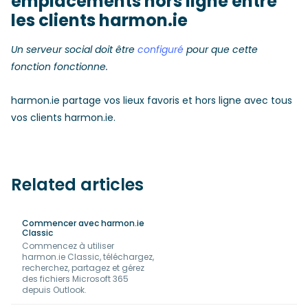
emplacements hors ligne entre
les clients harmon.ie
Un serveur social doit être
configuré
pour que cette
fonction fonctionne.
harmon.ie partage vos lieux favoris et hors ligne avec tous
vos clients harmon.ie.
Related articles
Commencer avec harmon.ie
Classic
Commencez à utiliser
harmon.ie Classic, téléchargez,
recherchez, partagez et gérez
des fichiers Microsoft 365
depuis Outlook.