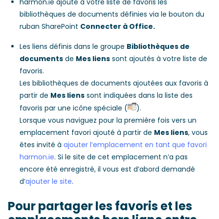
harmon.ie ajoute à votre liste de favoris les
bibliothèques de documents définies via le bouton du
ruban SharePoint
Connecter à Office.
Les liens définis dans le groupe
Bibliothèques de
documents
de
Mes liens
sont ajoutés à votre liste de
favoris.
Les bibliothèques de documents ajoutées aux favoris à
partir de
Mes liens
sont indiquées dans la liste des
favoris par une icône spéciale (
).
Lorsque vous naviguez pour la première fois vers un
emplacement favori ajouté à partir de
Mes liens
, vous
êtes invité à
ajouter l’emplacement en tant que favori
harmon.ie
. Si le site de cet emplacement n’a pas
encore été enregistré, il vous est d’abord demandé
d’
ajouter le site
.
Pour partager les favoris et les