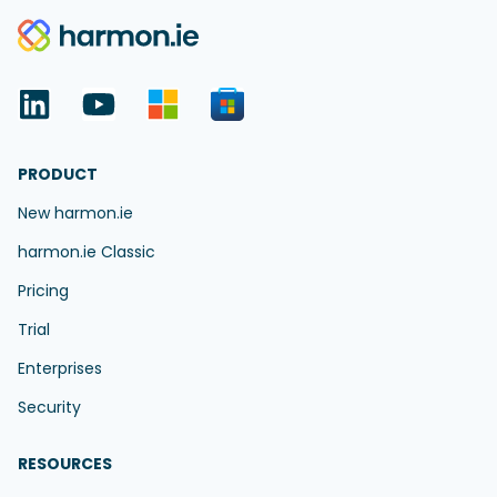
PRODUCT
New harmon.ie
harmon.ie Classic
Pricing
Trial
Enterprises
Security
RESOURCES