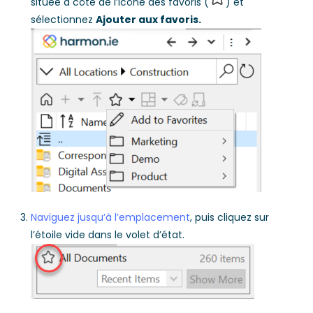
située à côté de l’icône des favoris (
) et
sélectionnez
Ajouter aux favoris.
Naviguez jusqu’à l’emplacement
, puis cliquez sur
l’étoile vide dans le volet d’état.